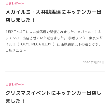
出店レポート
メガイルミ・大井競馬場にキッチンカー出
店しました！
1月2日～4日に大井競馬場で開催されました、メガイルミにキ
ッチンカー出店させていただきました。 参考リンク：東京メガ
イルミ〈TOKYO MEGA ILLUMI〉 出店概要は以下の通りです。
出店メニュ…
2026年2月24日
出店レポート
クリスマスイベントにキッチンカー出店し
ました！