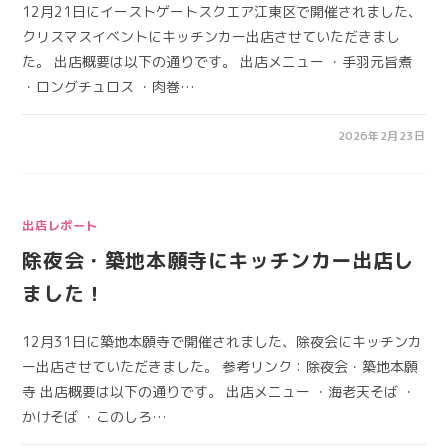
12月21日にイーストゲートスクエア江東区で開催されました、
クリスマスイベントにキッチンカー出店させていただきまし
た。 出店概要は以下の通りです。 出店メニュー ・手羽元旨煮
・ロングチュロス ・肉巻…
2026年2月23日
出店レポート
除夜会・築地本願寺にキッチンカー出店し
ました！
12月31日に築地本願寺で開催されました、除夜会にキッチンカ
ー出店させていただきました。 参考リンク：除夜会・築地本願
寺 出店概要は以下の通りです。 出店メニュー ・海老天そば ・
かけそば ・このしろ…