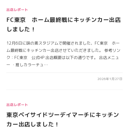
出店レポート
FC東京 ホーム最終戦にキッチンカー出店
しました！
12月6日に味の素スタジアムで開催されました、FC東京 ホー
ム最終戦にキッチンカー出店させていただきました。 参考リン
ク：FC東京 公式HP 出店概要は以下の通りです。 出店メニュ
ー ・推しカラーチュ…
2026年1月27日
出店レポート
東京ベイサイドツーデイマーチにキッチン
カー出店しました！