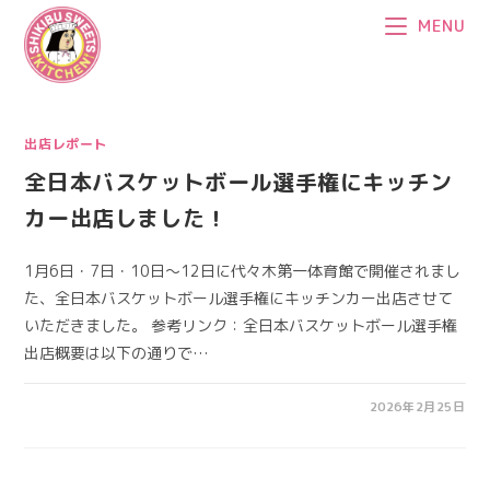
コ
MENU
ン
テ
ン
ツ
出店レポート
へ
ス
全日本バスケットボール選手権にキッチン
キ
カー出店しました！
ッ
プ
1月6日・7日・10日～12日に代々木第一体育館で開催されまし
た、全日本バスケットボール選手権にキッチンカー出店させて
いただきました。 参考リンク：全日本バスケットボール選手権
出店概要は以下の通りで…
2026年2月25日