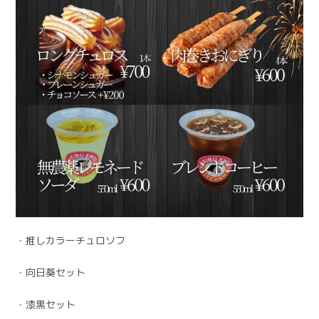
・推しカラーチュロソフ
・向日葵セット
・漆黒セット