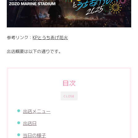
参考リンク：
KPとうちあげ花火
出店概要は以下の通りです。
目次
CLOSE
出店メニュー
出店日
当日の様子