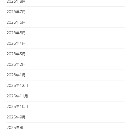
2026年8月
2026年7月
2026年6月
2026年5月
2026年4月
2026年3月
2026年2月
2026年1月
2025年12月
2025年11月
2025年10月
2025年9月
2025年8月