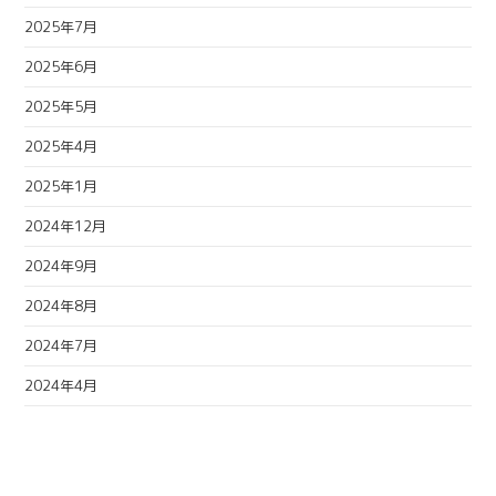
2025年7月
2025年6月
2025年5月
2025年4月
2025年1月
2024年12月
2024年9月
2024年8月
2024年7月
2024年4月