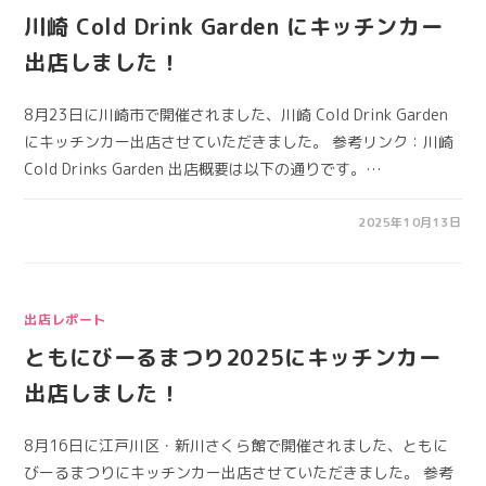
川崎 Cold Drink Garden にキッチンカー
出店しました！
8月23日に川崎市で開催されました、川崎 Cold Drink Garden
にキッチンカー出店させていただきました。 参考リンク：川崎
Cold Drinks Garden 出店概要は以下の通りです。…
2025年10月13日
出店レポート
ともにびーるまつり2025にキッチンカー
出店しました！
8月16日に江戸川区・新川さくら館で開催されました、ともに
びーるまつりにキッチンカー出店させていただきました。 参考