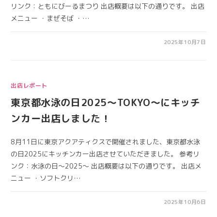
リンク：ともにびーるまつり 出店概要は以下の通りです。 出店
メニュー ・まぜそば ・…
2025年10月7日
出店レポート
東京都水泳の日2025～TOKYO～にキッチ
ンカー出店しました！
8月11日に東京アクアティクスで開催されました、東京都水泳
の日2025にキッチンカー出店させていただきました。 参考リ
ンク：水泳の日～2025～ 出店概要は以下の通りです。 出店メ
ニュー ・ソフトクリ…
2025年10月6日