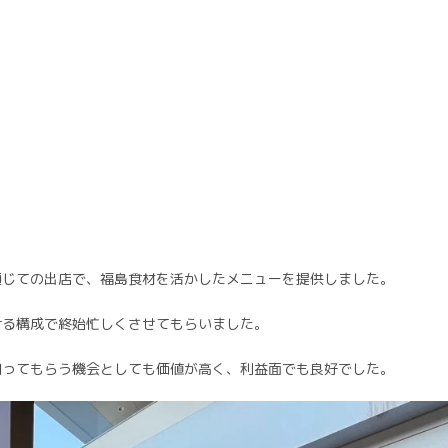
通じての出店で、福島食材を活かしたメニューを提供しました。
ける構成で終始忙しくさせてもらいました。
知ってもらう機会としても価値が高く、利益面でも良好でした。