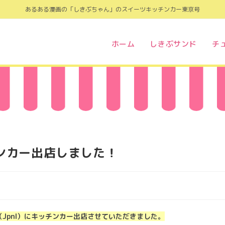
あるある漫画の「しきぶちゃん」のスイーツキッチンカー東京号
ホーム
しきぶサンド
チ
チンカー出店しました！
（Jpnl）にキッチンカー出店させていただきました。