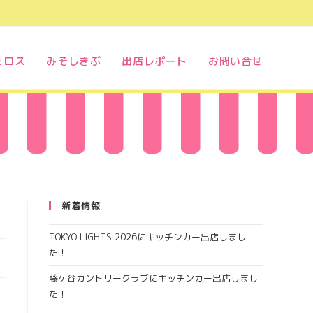
ュロス
みそしきぶ
出店レポート
お問い合せ
新着情報
TOKYO LIGHTS 2026にキッチンカー出店しまし
た！
藤ヶ谷カントリークラブにキッチンカー出店しまし
た！