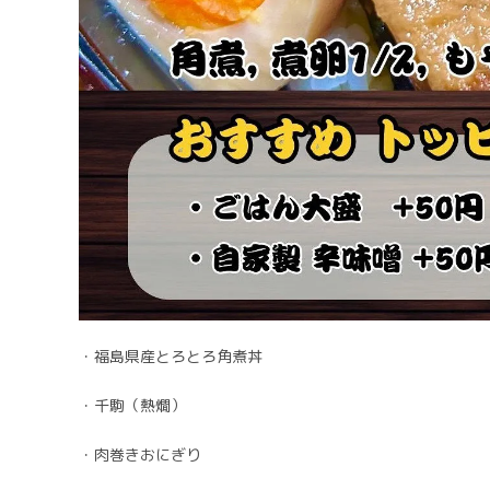
・福島県産とろとろ角煮丼
・千駒（熱燗）
・肉巻きおにぎり