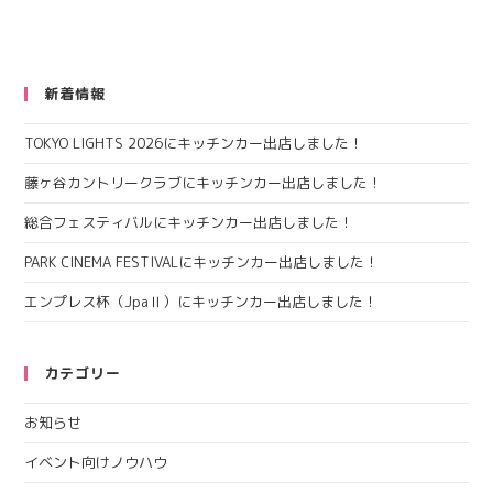
新着情報
TOKYO LIGHTS 2026にキッチンカー出店しました！
藤ヶ谷カントリークラブにキッチンカー出店しました！
総合フェスティバルにキッチンカー出店しました！
PARK CINEMA FESTIVALにキッチンカー出店しました！
エンプレス杯（JpaⅡ）にキッチンカー出店しました！
カテゴリー
お知らせ
イベント向けノウハウ