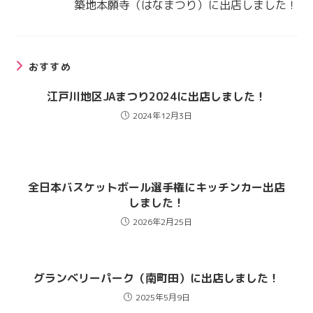
築地本願寺（はなまつり）に出店しました！
事
を
読
む
おすすめ
江戸川地区JAまつり2024に出店しました！
2024年12月3日
全日本バスケットボール選手権にキッチンカー出店
しました！
2026年2月25日
グランベリーパーク（南町田）に出店しました！
2025年5月9日