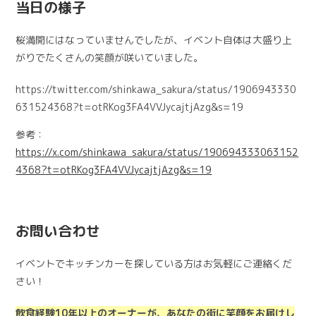
当日の様子
桜満開にはなっていませんでしたが、イベント自体は大盛り上
がりでたくさんの笑顔が咲いていました。
https://twitter.com/shinkawa_sakura/status/1906943330
631524368?t=otRKog3FA4VVJycajtjAzg&s=19
参考：
https://x.com/shinkawa_sakura/status/190694333063152
4368?t=otRKog3FA4VVJycajtjAzg&s=19
お問い合わせ
イベントでキッチンカーを探している方はお気軽にご連絡くだ
さい！
飲食経験10年以上のオーナーが、あなたの街に笑顔をお届けし