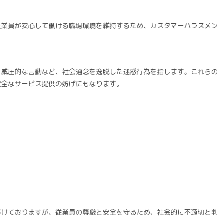
従業員が安心して働ける職場環境を維持するため、カスタマーハラスメ
、威圧的な言動など、社会通念を逸脱した迷惑行為を指します。これら
健全なサービス提供の妨げにもなります。
がけておりますが、従業員の尊厳と安全を守るため、社会的に不適切と