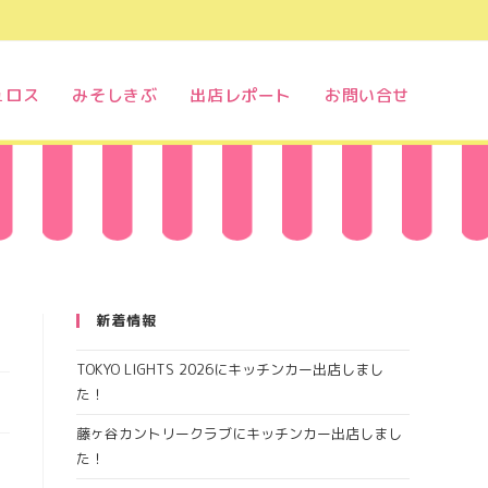
ュロス
みそしきぶ
出店レポート
お問い合せ
新着情報
TOKYO LIGHTS 2026にキッチンカー出店しまし
た！
藤ヶ谷カントリークラブにキッチンカー出店しまし
た！