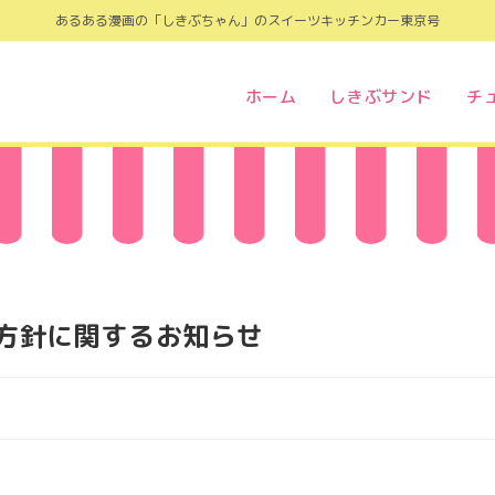
あるある漫画の「しきぶちゃん」のスイーツキッチンカー東京号
ホーム
しきぶサンド
チ
方針に関するお知らせ