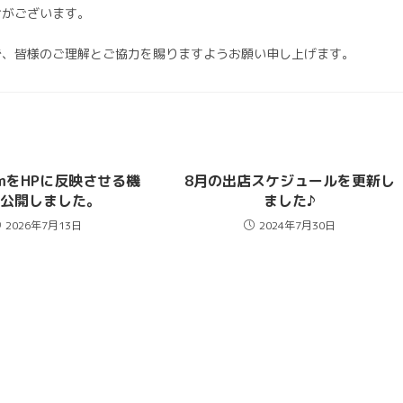
合がございます。
で、皆様のご理解とご協力を賜りますようお願い申し上げます。
ramをHPに反映させる機
8月の出店スケジュールを更新し
を公開しました。
ました♪
2026年7月13日
2024年7月30日