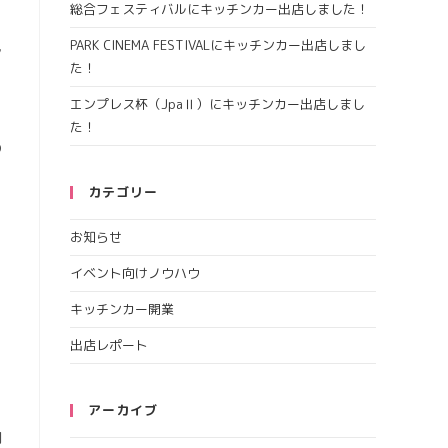
総合フェスティバルにキッチンカー出店しました！
PARK CINEMA FESTIVALにキッチンカー出店しまし
ン
た！
エンプレス杯（JpaⅡ）にキッチンカー出店しまし
た！
の
カテゴリー
お知らせ
イベント向けノウハウ
キッチンカー開業
出店レポート
アーカイブ
判