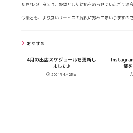
断される行為には、毅然とした対応を取らせていただく場
今後とも、より良いサービスの提供に努めてまいりますの
おすすめ
4月の出店スケジュールを更新し
Instag
ました♪
能
2024年4月25日