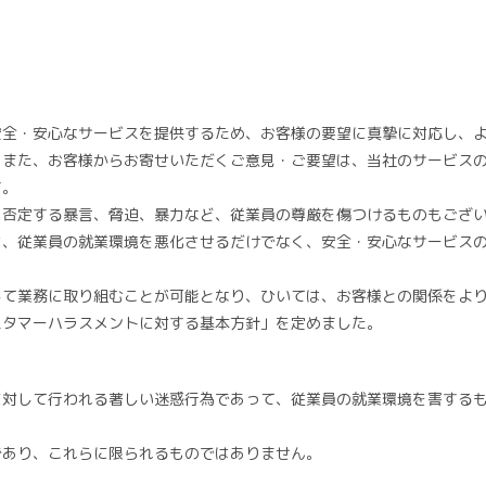
安全・安心なサービスを提供するため、お客様の要望に真摯に対応し、
。また、お客様からお寄せいただくご意見・ご要望は、当社のサービス
す。
を否定する暴言、脅迫、暴力など、従業員の尊厳を傷つけるものもござ
は、従業員の就業環境を悪化させるだけでなく、安全・安心なサービス
して業務に取り組むことが可能となり、ひいては、お客様との関係をよ
スタマーハラスメントに対する基本方針」を定めました。
に対して行われる著しい迷惑行為であって、従業員の就業環境を害する
であり、これらに限られるものではありません。