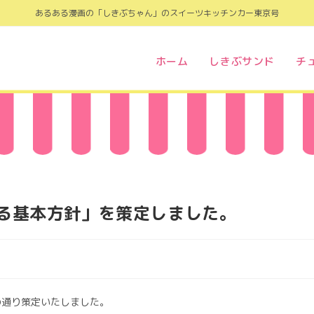
あるある漫画の「しきぶちゃん」のスイーツキッチンカー東京号
ホーム
しきぶサンド
チ
る基本方針」を策定しました。
の通り策定いたしました。