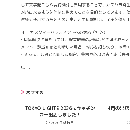
して文字起こしや要約機能も活用することで、カスハラ発
対応出来るような体制を整えることを目的としています。
客様に使用する旨をその理由とともに説明し、了承を得た
４． カスタマーハラスメントへの対応（社外）
• 問題解決に当たっては、録音機器の記録などの証拠をも
メントに該当すると判断した場合、対応を打ち切り、以降
• さらに、悪質と判断した場合、警察や外部の専門家（弁
以上。
おすすめ
TOKYO LIGHTS 2026にキッチン
4月の出
カー出店しました！
2026年8月4日