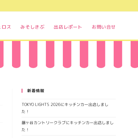
ュロス
みそしきぶ
出店レポート
お問い合せ
新着情報
TOKYO LIGHTS 2026にキッチンカー出店しまし
た！
藤ヶ谷カントリークラブにキッチンカー出店しまし
た！