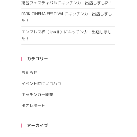
総合フェスティバルにキッチンカー出店しました！
PARK CINEMA FESTIVALにキッチンカー出店しまし
た！
エンプレス杯（JpaⅡ）にキッチンカー出店しまし
よ
た！
の
カテゴリー
い
の
お知らせ
り
イベント向けノウハウ
キッチンカー開業
出店レポート
も
アーカイブ