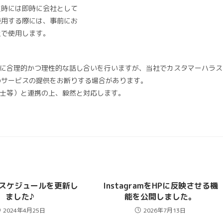
生時には即時に会社として
使用する際には、事前にお
上で使用します。
とに合理的かつ理性的な話し合いを行いますが、当社でカスタマーハラス
のサービスの提供をお断りする場合があります。
護士等）と連携の上、毅然と対応します。
店スケジュールを更新し
InstagramをHPに反映させる機
ました♪
能を公開しました。
2024年4月25日
2026年7月13日