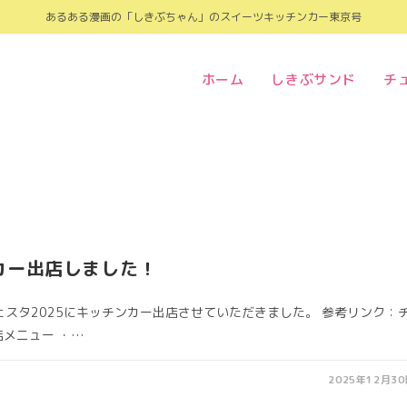
あるある漫画の「しきぶちゃん」のスイーツキッチンカー東京号
ホーム
しきぶサンド
チ
カー出店しました！
ェスタ2025にキッチンカー出店させていただきました。 参考リンク：
店メニュー ・…
2025年12月3