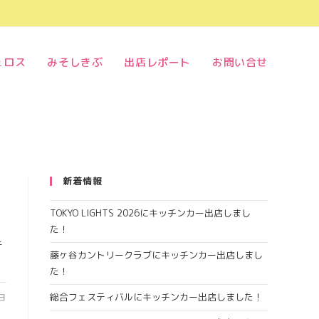
ュロス
みそしきぶ
出店レポート
お問い合せ
新着情報
TOKYO LIGHTS 2026にキッチンカー出店しまし
た！
チ
藤ヶ谷カントリークラブにキッチンカー出店しまし
た！
総合フェスティバルにキッチンカー出店しました！
0日