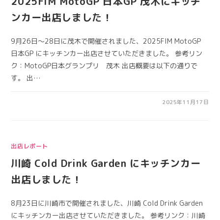
2025FIM MotoGP 日本GP 茂木にキッチ
ンカー出店しました！
9月26日～28日に茂木で開催されました、2025FIM MotoGP
日本GP にキッチンカー出店させていただきました。 参考リン
ク：MotoGP日本グランプリ 茂木 出店概要は以下の通りで
す。 出…
2025年11月17日
出店レポート
川崎 Cold Drink Garden にキッチンカー
出店しました！
8月23日に川崎市で開催されました、川崎 Cold Drink Garden
にキッチンカー出店させていただきました。 参考リンク：川崎