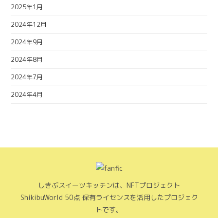
2025年1月
2024年12月
2024年9月
2024年8月
2024年7月
2024年4月
しきぶスイーツキッチンは、NFTプロジェクト
ShikibuWorld 50点 保有ライセンスを活用したプロジェク
トです。