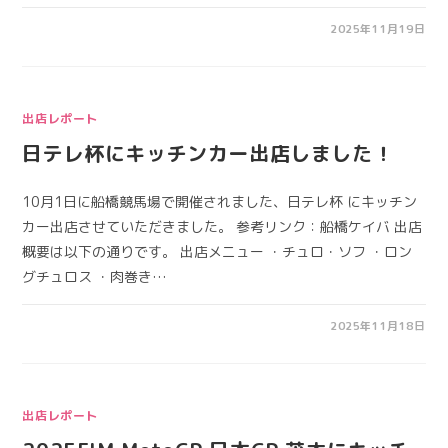
2025年11月19日
出店レポート
日テレ杯にキッチンカー出店しました！
10月1日に船橋競馬場で開催されました、日テレ杯 にキッチン
カー出店させていただきました。 参考リンク：船橋ケイバ 出店
概要は以下の通りです。 出店メニュー ・チュロ・ソフ ・ロン
グチュロス ・肉巻き…
2025年11月18日
出店レポート