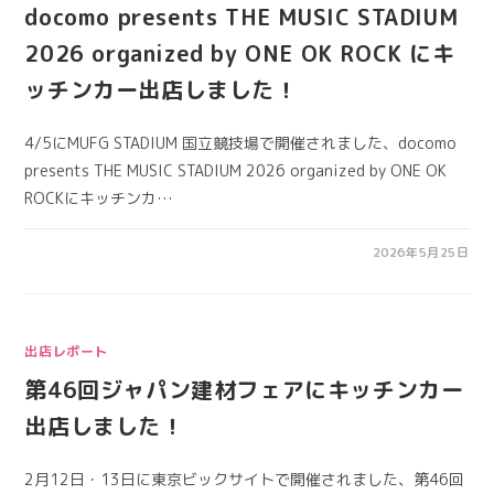
docomo presents THE MUSIC STADIUM
2026 organized by ONE OK ROCK にキ
ッチンカー出店しました！
4/5にMUFG STADIUM 国立競技場で開催されました、docomo
presents THE MUSIC STADIUM 2026 organized by ONE OK
ROCKにキッチンカ…
2026年5月25日
出店レポート
第46回ジャパン建材フェアにキッチンカー
出店しました！
2月12日・13日に東京ビックサイトで開催されました、第46回